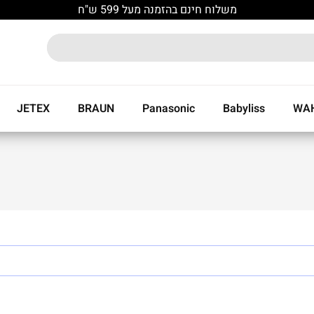
משלוח חינם בהזמנה מעל 599 ש"ח
JETEX
BRAUN
Panasonic
Babyliss
WA