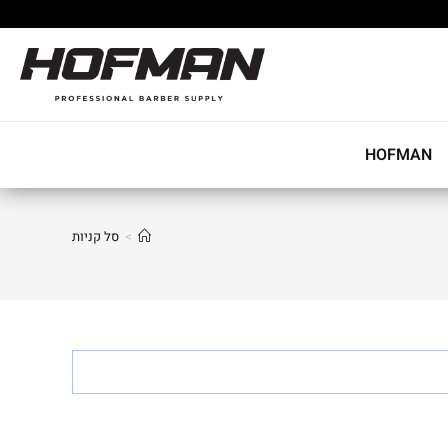
HOFMAN
>
סל קניות