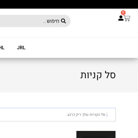
0
HL
JRL
סל קניות
סל הקניות שלך ריק כרגע.
חזור לחנות