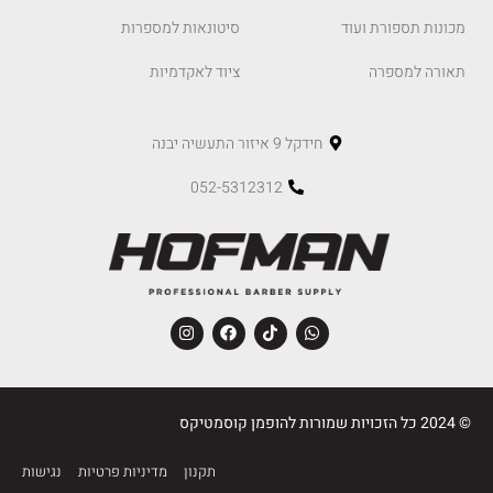
מכונות תספורת ועוד
סיטונאות למספרות
תאורה למספרה
ציוד לאקדמיות
חידקל 9 איזור התעשיה יבנה
052-5312312
© 2024 כל הזכויות שמורות להופמן קוסמטיקס
תקנון
מדיניות פרטיות
נגישות