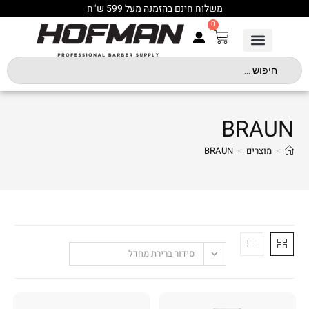
משלוח חינם בהזמנה מעל 599 ש"ח
0
BRAUN
>
מוצרים
>
BRAUN
סידור ברירת מחדל