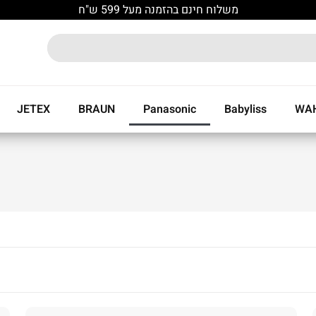
משלוח חינם בהזמנה מעל 599 ש"ח
JETEX
BRAUN
Panasonic
Babyliss
WA