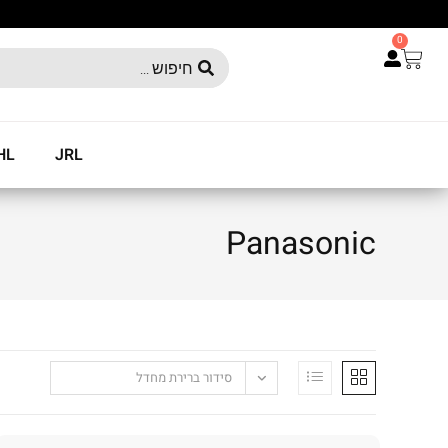
0
HL
JRL
Panasonic
סידור ברירת מחדל