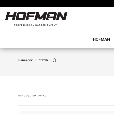
HOFMAN
>
מוצרים
>
Panasonic
צפייה:
12
24
הכל