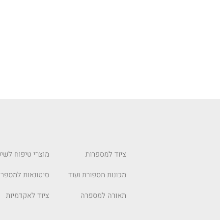
ציוד למספרות
מוצרי טיפוח לשיע
מכונות תספורת ועוד
סיטונאות למספרו
תאורה למספרה
ציוד לאקדמיות