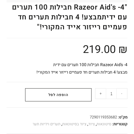
"Razeor Aid's -4 חבילות 100 תערים
עם ידיתמבצע! 4 חבילות תערים חד
פעמיים רייזור אייד המקורי!"
219.00
₪
Razeor Aid's -4 חבילות 100 תערים עם ידית
מבצע! 4 חבילות תערים חד פעמיים רייזור אייד המקורי!
+
-
הוספה לסל
מק"ט:
7290119353682
קטגוריות:
סיטונאות
,
ציוד
,
ציוד בסיטונאות
,
תערים וידיות תער