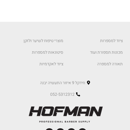
ציוד למספרות
מוצרי טיפוח לשיער ולזקן
מכונות תספורת ועוד
סיטונאות למספרות
תאורה למספרה
ציוד לאקדמיות
חידקל 9 איזור התעשיה יבנה
052-5312312