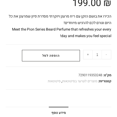
199.00
₪
הכירו את בושם הזקן עם ריח מרענן ויוקרתי מסדרת פיון שמרענן את כל
היום וגורם לכם להרגיש מיוחדים!
Meet the Pion Series Beard Perfume that refreshes your every
day and makes you feel special!
+
-
הוספה לסל
מק"ט:
7290119353248
קטגוריות:
מוצרים לשיער בסיטונאות
,
סיטונאות
מידע נוסף