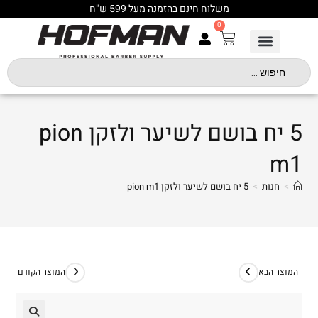
משלוח חינם בהזמנה מעל 599 ש"ח
0
5 יח בושם לשיער ולזקן pion
m1
>
חנות
>
5 יח בושם לשיער ולזקן pion m1
המוצר הבא
המוצר הקודם