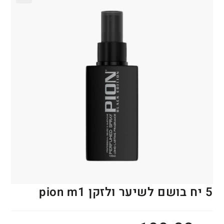
🔍
5 יח בושם לשיער ולזקן pion m1