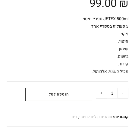
99.00
₪
JETEX 500ml ספריי חיטוי.
5 פעולות בספריי אחד:
ניקוי.
חיטוי.
שימון.
בישום.
קירור.
מכיל כ 70% אלכוהול.
+
-
הוספה לסל
קטגוריות:
חומרים וכלים לחיטוי
,
ציוד