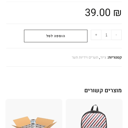
39.00
₪
+
-
הוספה לסל
קטגוריות:
ציוד
,
תערים וידיות תער
מוצרים קשורים