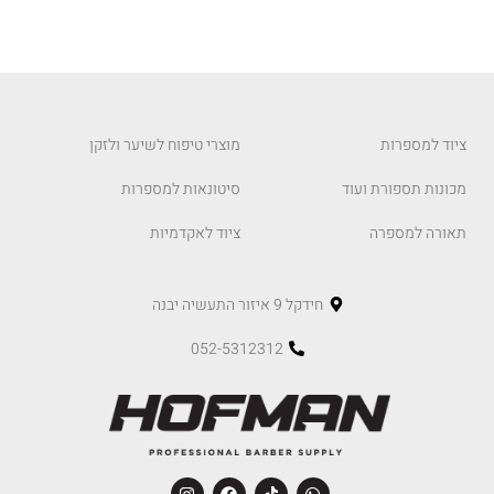
ציוד למספרות
מוצרי טיפוח לשיער ולזקן
מכונות תספורת ועוד
סיטונאות למספרות
תאורה למספרה
ציוד לאקדמיות
חידקל 9 איזור התעשיה יבנה
052-5312312