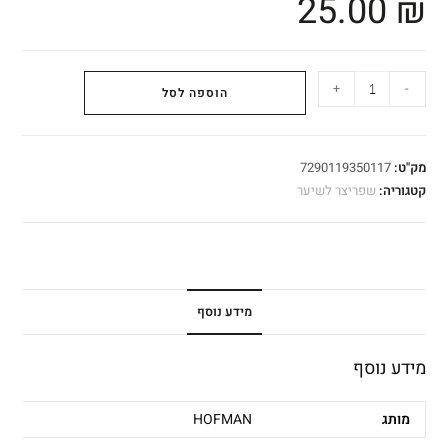
25.00
₪
+
-
הוספה לסל
מק"ט:
7290119350117
קטגוריה:
שפריצר לשיער
מידע נוסף
מידע נוסף
מותג
HOFMAN