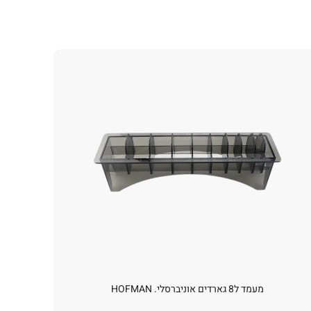
מעמד ל8 גארדים אוניברסלי. HOFMAN