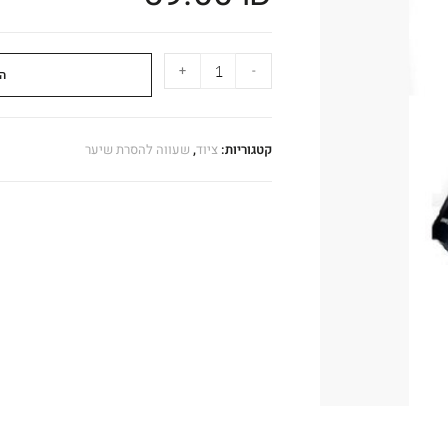
+
-
ה
קטגוריות:
ציוד
,
שעווה להסרת שיער