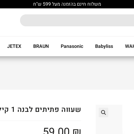
משלוח חינם בהזמנה מעל 599 ש"ח
JETEX
BRAUN
Panasonic
Babyliss
WA
שעווה פתיתים לבנה 1 קילו
🔍
59.00
₪