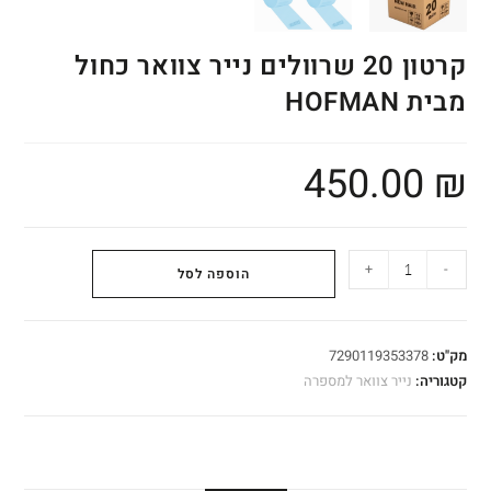
קרטון 20 שרוולים נייר צוואר כחול
מבית HOFMAN
450.00
₪
+
-
הוספה לסל
מק"ט:
7290119353378
קטגוריה:
נייר צוואר למספרה