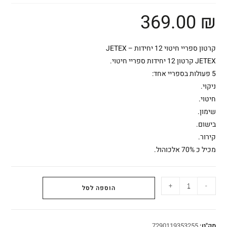
369.00
₪
קרטון ספריי חיטוי 12 יחידות – JETEX
JETEX קרטון 12 יחידות ספריי חיטוי.
5 פעולות בספריי אחד:
ניקוי.
חיטוי.
שימון.
בישום.
קירור.
מכיל כ 70% אלכוהול.
+
-
הוספה לסל
מק"ט:
7290119353255