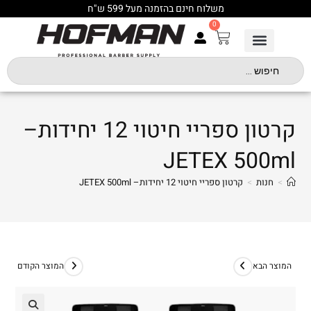
משלוח חינם בהזמנה מעל 599 ש"ח
0
קרטון ספריי חיטוי 12 יחידות–
JETEX 500ml
>
חנות
>
קרטון ספריי חיטוי 12 יחידות– JETEX 500ml
המוצר הבא
המוצר הקודם