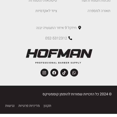
מכונות תספורת ועוד
סיטונאות למספרות
תאורה למספרה
ציוד לאקדמיות
חידקל 9 איזור התעשיה יבנה
052-5312312
© 2024 כל הזכויות שמורות להופמן קוסמטיקס
תקנון
מדיניות פרטיות
נגישות