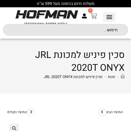
משלוח חינם בהזמנה מעל 599 ש"ח
0
סכין פיניש למכונת JRL
2020T ONYX
>
חנות
>
סכין פיניש למכונת JRL 2020T ONYX
המוצר הבא
המוצר הקודם