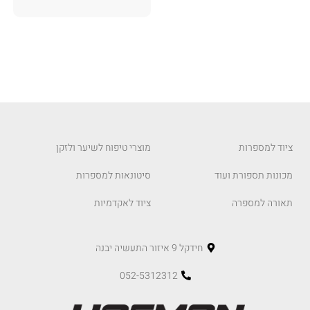
ציוד למספרות
מוצרי טיפוח לשיער ולזקן
מכונות תספורת ועוד
סיטונאות למספרות
תאורה למספרה
ציוד לאקדמיות
חידקל 9 איזור התעשיה יבנה
052-5312312