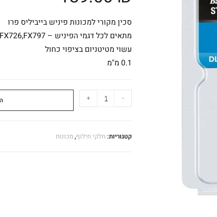
סכין מקורי למכונות פיניש בייביליס פרו
מתאים לכל דגמי הפיניש – FX787,FX726,FX797 וכו'
עשוי מטיטניום בציפוי כחול
0.1 מ"מ
+
-
ה
קטגוריות:
חלקי חילוף
,
מכונות