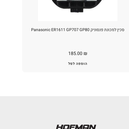
סכין למכונת פנסוניק Panasonic ER1611 GP707 GP80
185.00
₪
הוספה לסל