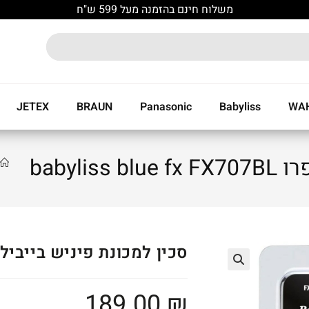
משלוח חינם בהזמנה מעל 599 ש"ח
JETEX
BRAUN
Panasonic
Babyliss
WA
babyl
סכין למכונת פיניש בייביליס פרו ue fx FX707BL
🔍
189.00
₪