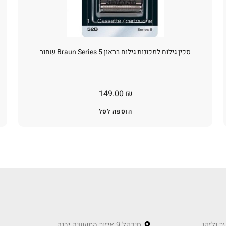
סכין גילוח למכונות גילוח בראון Braun Series 5 שחור
149.00
₪
הוספה לסל
ר ולזקן
חידקל 9 איזור התעשיה יבנה