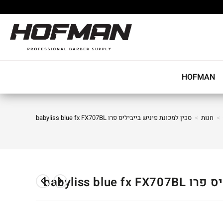
HOFMAN
>
חנות
>
סכין למכונת פיניש בייביליס פרו babyliss blue fx FX707BL
babyliss bl