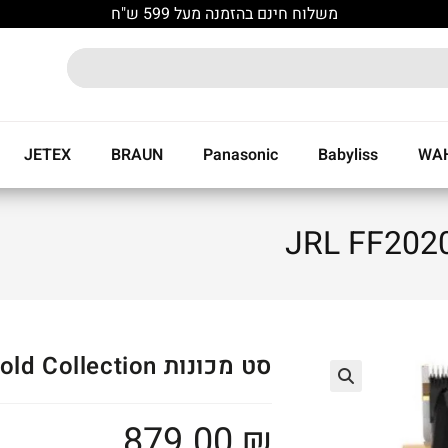
משלוח חינם בהזמנה מעל 599 ש"ח
JETEX
BRAUN
Panasonic
Babyliss
WA
סט מכונות JRL FF2020 Gold Collection
🔍
879.00
₪