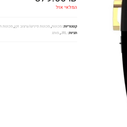
המלאי אזל
קטגוריות:
מכונות
,
מכונות פיניש/עיצוב זקן
,
מכונות ת
תגיות:
JRL
,
מותג