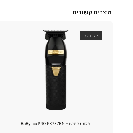
מוצרים קשורים
אזל המלאי
מכונת פיניש – BaByliss PRO FX787BN