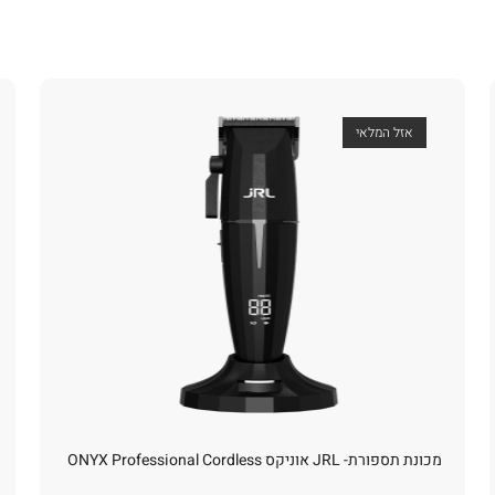
אזל המלאי
מכונת תספורת- JRL אוניקס ONYX Professional Cordless