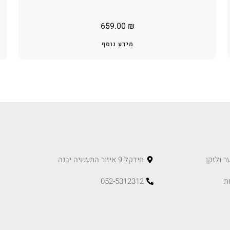
659.00
₪
מידע נוסף
ר ולזקן
חידקל 9 איזור התעשיה יבנה
ת
052-5312312