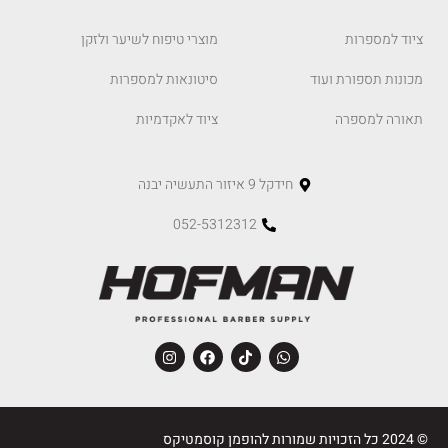
ציוד למספרות
מוצרי טיפוח לשיער ולזקן
מכונות תספורת ועוד
סיטונאות למספרות
תאורה למספרה
ציוד לאקדמיות
חידקל 9 איזור התעשיה יבנה
052-5312312
© 2024 כל הזכויות שמורות להופמן קוסמטיקס