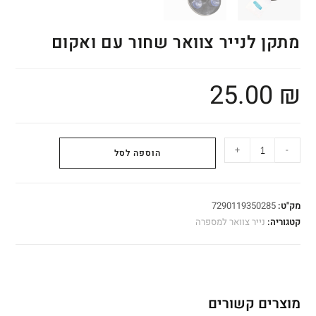
מתקן לנייר צוואר שחור עם ואקום
25.00
₪
+
-
הוספה לסל
מק"ט:
7290119350285
קטגוריה:
נייר צוואר למספרה
מוצרים קשורים