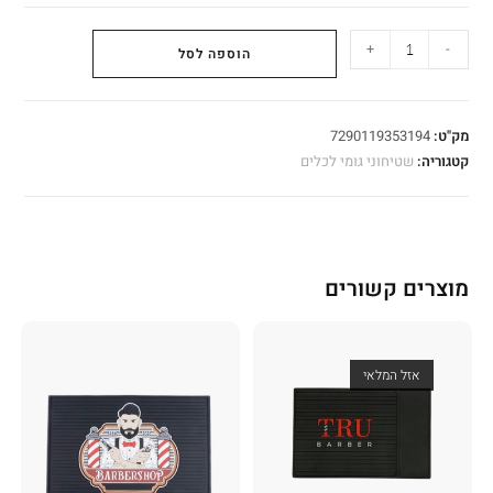
+
-
הוספה לסל
מק"ט:
7290119353194
קטגוריה:
שטיחוני גומי לכלים
מוצרים קשורים
אזל המלאי