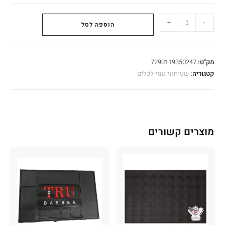
+
-
הוספה לסל
מק"ט:
7290119350247
קטגוריה:
שטיחוני גומי לכלים
מוצרים קשורים