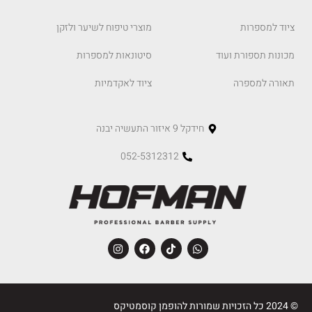
ציוד למספרות
מוצרי טיפוח לשיער ולזקן
מכונות תספורת ועוד
סיטונאות למספרות
תאורה למספרה
ציוד לאקדמיות
חידקל 9 איזור התעשיה יבנה
052-5312312
© 2024 כל הזכויות שמורות להופמן קוסמטיקס