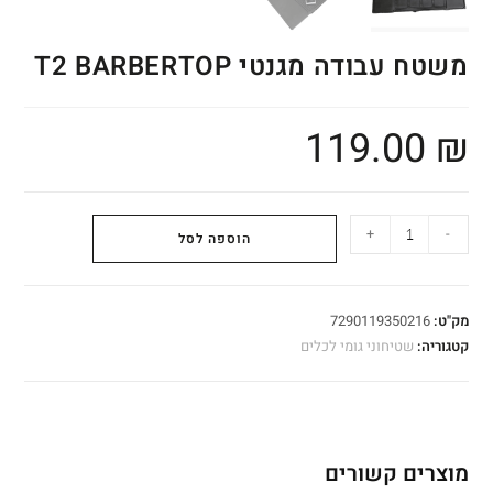
משטח עבודה מגנטי T2 BARBERTOP
119.00
₪
+
-
הוספה לסל
מק"ט:
7290119350216
קטגוריה:
שטיחוני גומי לכלים
מוצרים קשורים