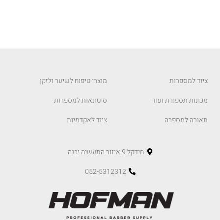
ציוד למספרות
מוצרי טיפוח לשיער ולזקן
מכונות תספורת ועוד
סיטונאות למספרות
תאורה למספרה
ציוד לאקדמיות
חידקל 9 איזור התעשיה יבנה
052-5312312