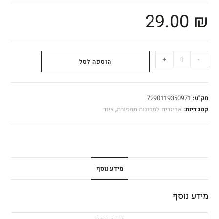
29.00
₪
+
-
הוספה לסל
מק"ט:
7290119350971
קטגוריות:
אביזרים למכונות תספורת
,
ציוד
מידע נוסף
מידע נוסף