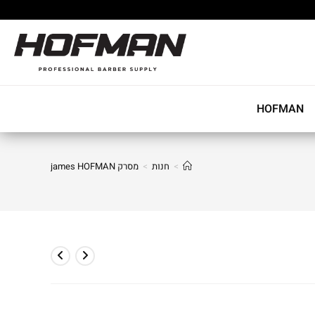
HOFMAN
>
חנות
>
מסרק james HOFMAN