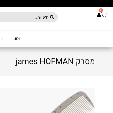
0
HL
JRL
מסרק james HOFMAN