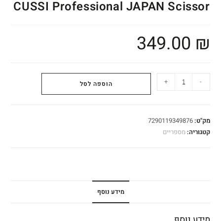
CUSSI Professional JAPAN Scissor
349.00
₪
+
-
הוספה לסל
מק"ט:
7290119349876
קטגוריה:
מספריים
מידע נוסף
מידע נוסף