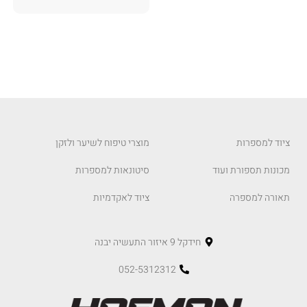
ציוד למספרות
מוצרי טיפוח לשיער ולזקן
מכונות תספורת ועוד
סיטונאות למספרות
תאורה למספרה
ציוד לאקדמיות
חידקל 9 איזור התעשיה יבנה
052-5312312