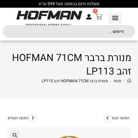
משלוח חינם בהזמנה מעל 599 ש"ח
0
מנורת ברבר HOFMAN 71CM
זהב LP113
>
חנות
>
מנורת ברבר HOFMAN 71CM זהב LP113
המוצר הבא
המוצר הקודם