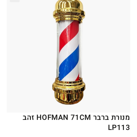
🔍
מנורת ברבר HOFMAN 71CM זהב
LP113