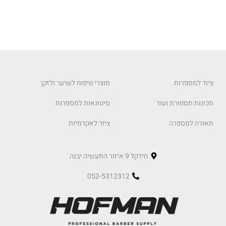
ציוד למספרות
מוצרי טיפוח לשיער ולזקן
מכונות תספורת ועוד
סיטונאות למספרות
תאורה למספרה
ציוד לאקדמיות
חידקל 9 איזור התעשיה יבנה
052-5312312