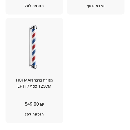
מידע נוסף
הוספה לסל
מנורת ברבר HOFMAN
125CM כסף LP117
549.00
₪
הוספה לסל