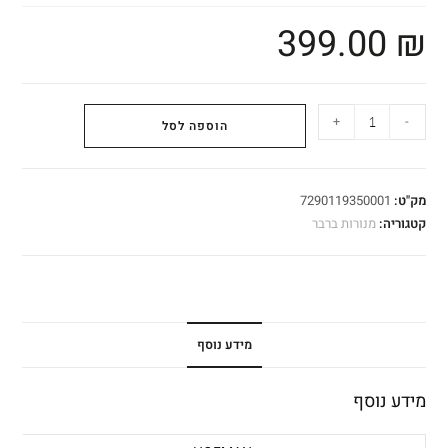
399.00
₪
+
-
הוספה לסל
מק"ט:
7290119350001
קטגוריה:
מנורות ברבר
מידע נוסף
מידע נוסף