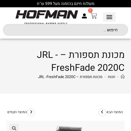
משלוח חינם בהזמנה מעל 599 ש"ח
0
מכונת תספורת – JRL -
FreshFade 2020C
>
חנות
>
מכונת תספורת – JRL -FreshFade 2020C
המוצר הבא
המוצר הקודם