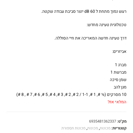
רעש נמוך מתחת ל 60 dB יוצר סביבת עבודה שקטה.
טכנולוגית טעינה מחדש:
דרך טעינה חדשה המאריכה את חיי הסוללה.
אביזרים:
מברג 1
מברשת 1
שמן סיכה
מגן להב
10 מסרקים (½ #, 1 #, 1-1 / 2 #, 2 #, 3 #, 4 #, 5 #, 6 #, 7 # , 8 #)
המלאי אזל
מק"ט:
6935481362337
קטגוריות:
מכונות
,
מכונות
,
מכונות תספורת