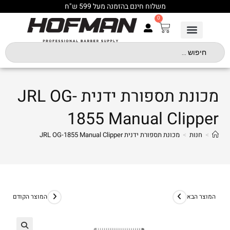
משלוח חינם בהזמנה מעל 599 ש"ח
0
מכונת תספורת ידנית JRL OG-
1855 Manual Clipper
>
חנות
>
מכונת תספורת ידנית JRL OG-1855 Manual Clipper
המוצר הבא
המוצר הקודם