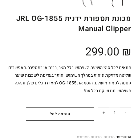
מכונת תספורת ידנית JRL OG-1855
Manual Clipper
299.00
₪
מתאים לכל סוגי השיער. לשימוש בכל מצב, בבית או במספרה.מאפשרים
שליטה מדויקת ונוחות במהלך השימוש. חותך בעדינות לשכבות שיער
קטנות לגימור מושלם. הוסף את OG-1855 למארז הכלים שלך ותהנה
משימוש נוח ושקט בכל עת!
+
-
הוספה לסל
קטגוריות:
מכונות
,
מכונות תספורת