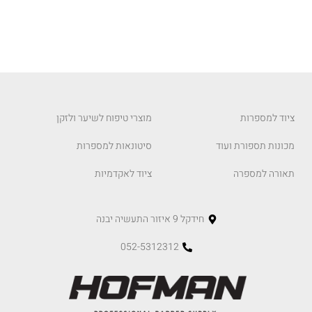
ציוד למספרות
מוצרי טיפוח לשיער ולזקן
מכונות תספורת ועוד
סיטונאות למספרות
תאורה למספרה
ציוד לאקדמיות
חידקל 9 איזור התעשיה יבנה
052-5312312