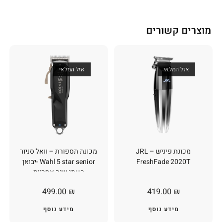
מוצרים קשורים
אזל המלאי
אזל המלאי
מכונת פיניש – JRL
מכונת תספורת – וואל סניור
FreshFade 2020T
Wahl 5 star senior -יבואן
רשמי שנה אחריות
499.00
₪
419.00
₪
מידע נוסף
מידע נוסף