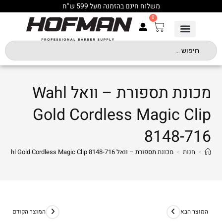
משלוח חינם בהזמנה מעל 599 ש"ח
0
מכונת תספורת – וואל Wahl
Gold Cordless Magic Clip
8148-716
>
חנות
>
מכונת תספורת – וואל Wahl Gold Cordless Magic Clip 8148-716
המוצר הבא
המוצר הקודם