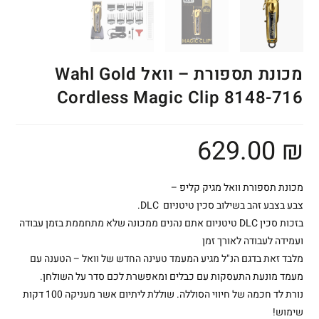
מכונת תספורת – וואל Wahl Gold
Cordless Magic Clip 8148-716
629.00
₪
מכונת תספורת וואל מגיק קליפ –
צבע בצבע זהב בשילוב סכין טיטניום DLC.
בזכות סכין DLC טיטניום אתם נהנים ממכונה שלא מתחממת בזמן עבודה
ועמידה לעבודה לאורך זמן
מלבד זאת בדגם הנ"ל מגיע המעמד טעינה החדש של וואל – הטענה עם
מעמד מונעת התעסקות עם כבלים ומאפשרת לכם סדר על השולחן.
נורת לד חכמה של חיווי הסוללה. שוללת ליתיום אשר מעניקה 100 דקות
שימוש!