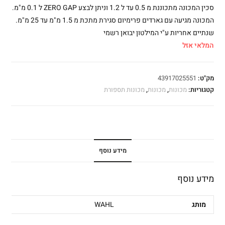
סכין המכונה מתכוננת מ 0.5 עד ל 1.2 וניתן לבצע ZERO GAP ל 0.1 מ"מ.
המכונה מגיעה עם גארדים פרימיום סגירת מתכת מ 1.5 מ"מ עד 25 מ"מ.
שנתיים אחריות ע"י המילטון יבואן רשמי
המלאי אזל
מק"ט:
43917025551
קטגוריות:
מכונות
,
מכונות
,
מכונות תספורת
מידע נוסף
מידע נוסף
מותג
WAHL