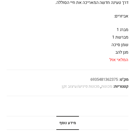
דרך טעינה חדשה המאריכה את חיי הסוללה.
אביזרים:
מברג 1
מברשת 1
שמן סיכה
מגן להב
המלאי אזל
מק"ט:
6935481362375
קטגוריות:
מכונות
,
מכונות פיניש/עיצוב זקן
מידע נוסף