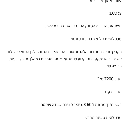
טווח חיתוך ארוך יותר.
צג LCD:
מציג את הגדרות הספק הנוכחי, ואחוז חיי סוללה.
טכנולוגיית קליפ חכם עם פטנט:
הקוצץ חש בהתנגדות הלהב ומשפר את מהירות המנוע ולכן הקוצץ לעולם
לא יגרור או יתקע. כוח קבוע שומר על אותה מהירות במהלך ארבע שעות
הריצה שלו.
מנוע 7200 סל"ד
מנוע שקט:
רעש נמוך מתחת ל 60 dB יוצר סביבת עבודה שקטה.
טכנולוגית טעינה מחדש: