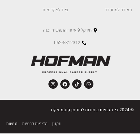
תאורה למספרה
ציוד לאקדמיות
חידקל 9 איזור התעשיה יבנה
052-5312312
© 2024 כל הזכויות שמורות להופמן קוסמטיקס
תקנון
מדיניות פרטיות
נגישות