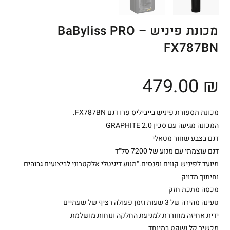
מכונת פיניש – BaByliss PRO
FX787BN
479.00
₪
מכונת תספורת פיניש בייביליס פרו דגם FX787BN.
המכונה מגיעה עם סכין GRAPHITE 2.0
דגם בצבע שחור מטאלי
דגם עוצמתי עם מנוע של 7200 סל"ד
מיועד לפיניש קווים ופנסים."מנוע דיגיטלי אלקטרוני לביצועים גבוהים
וחיתוך מדויק
מכסה מתכת חזק
טעינה מהירה של 3 שעות וזמן פעולה רציף של שעתיים
ידית אחיזה מחוררת למניעת החלקה ונוחות מושלמת
מכשיר קל ושקט במיוחד