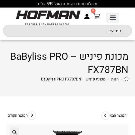
משלוח חינם בהזמנה מעל 599 ש"ח
0
מכונת פיניש – BaByliss PRO
FX787BN
>
חנות
>
מכונת פיניש – BaByliss PRO FX787BN
המוצר הבא
המוצר הקודם