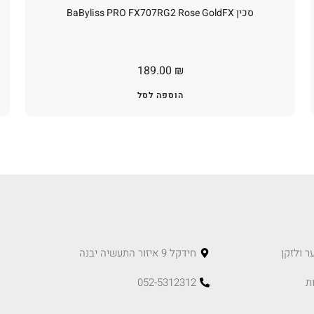
סכין BaByliss PRO FX707RG2 Rose GoldFX
189.00
₪
הוספה לסל
ר ולזקן
חידקל 9 איזור התעשיה יבנה
ת
052-5312312