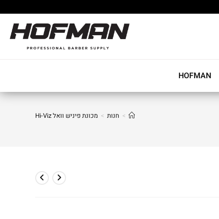
HOFMAN
>
חנות
>
מכונת פיניש וואל Hi-Viz