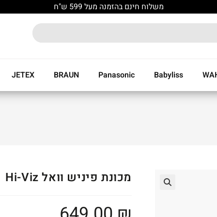
משלוח חינם בהזמנה מעל 599 ש"ח
JETEX
BRAUN
Panasonic
Babyliss
WA
מכונת פיניש וואל Hi-Viz
🔍
649.00
₪