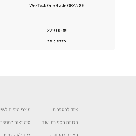
WezTeck One Blade ORANGE
229.00
₪
מידע נוסף
ציוד למספרות
מוצרי טיפוח לשיע
מכונות תספורת ועוד
סיטונאות למספרו
תאורה למספרה
ציוד לאקדמיות