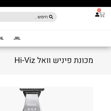
0
HL
JRL
מכונת פיניש וואל Hi-Viz