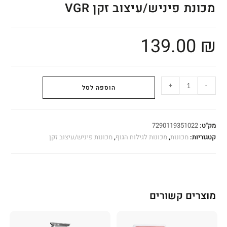
מכונת פיניש/עיצוב זקן VGR
139.00
₪
+
-
הוספה לסל
מק"ט:
7290119351022
קטגוריות:
מכונות
,
מכונות לגילוח הגוף
,
מכונות פיניש/עיצוב זקן
מוצרים קשורים