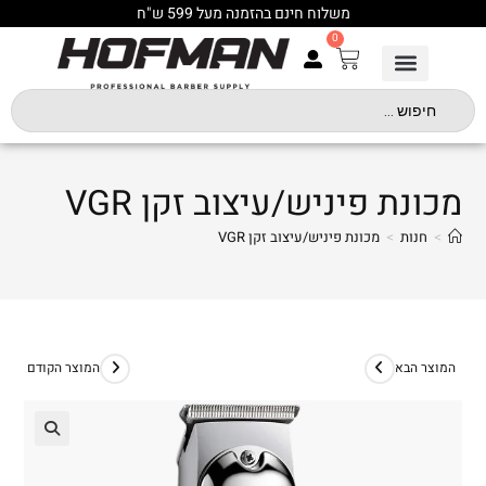
משלוח חינם בהזמנה מעל 599 ש"ח
0
מכונת פיניש/עיצוב זקן VGR
>
חנות
>
מכונת פיניש/עיצוב זקן VGR
המוצר הבא
המוצר הקודם
🔍