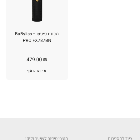
מכונת פיניש – BaByliss
PRO FX787BN
479.00
₪
מידע נוסף
ציוד למספרות
מוצרי טיפוח לשיער ולזקן