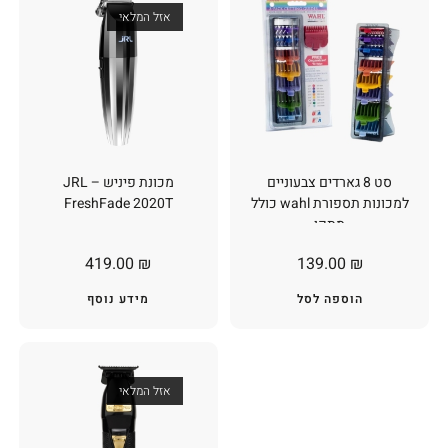
אזל המלאי
סט 8 גארדים צבעוניים
מכונת פיניש – JRL
למכונות תספורת wahl כולל
FreshFade 2020T
מתקן
419.00
₪
139.00
₪
הוספה לסל
מידע נוסף
אזל המלאי