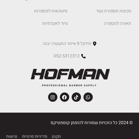
מכונות תספורת ועוד
סיטונאות למספרות
תאורה למספרה
ציוד לאקדמיות
חידקל 9 איזור התעשיה יבנה
052-5312312
© 2024 כל הזכויות שמורות להופמן קוסמטיקס
תקנון
מדיניות פרטיות
נגישות