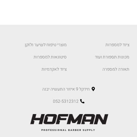
ציוד למספרות
מוצרי טיפוח לשיער ולזקן
מכונות תספורת ועוד
סיטונאות למספרות
תאורה למספרה
ציוד לאקדמיות
חידקל 9 איזור התעשיה יבנה
052-5312312