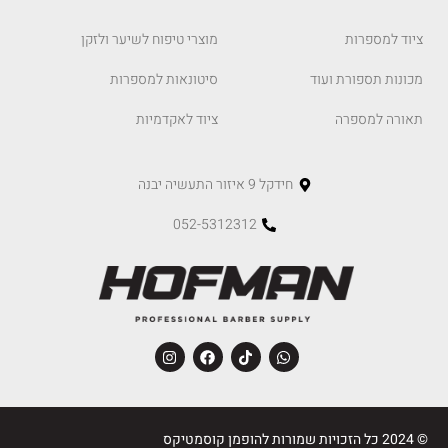
ציוד למספרות
מוצרי טיפוח לשיער ולזקן
מכונות תספורת ועוד
סיטונאות למספרות
תאורה למספרה
ציוד לאקדמיות
חידקל 9 איזור התעשיה יבנה
052-5312312
© 2024 כל הזכויות שמורות להופמן קוסמטיקס