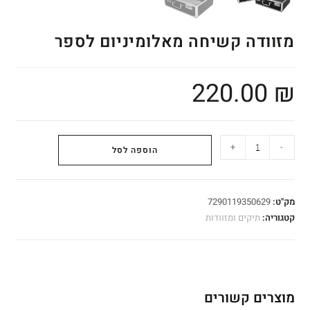
מזוודה קשיחה מאלומיניום לספר
220.00
₪
+
-
הוספה לסל
מק"ט:
7290119350629
קטגוריה:
תיקים ומזוודות
מוצרים קשורים