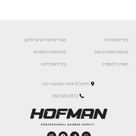
ציוד למספרות
מוצרי טיפוח לשיער ולזקן
מכונות תספורת ועוד
סיטונאות למספרות
תאורה למספרה
ציוד לאקדמיות
חידקל 9 איזור התעשיה יבנה
052-5312312