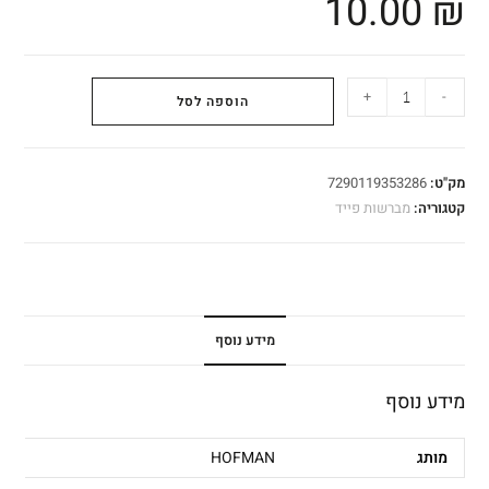
10.00
₪
+
-
הוספה לסל
מק"ט:
7290119353286
קטגוריה:
מברשות פייד
מידע נוסף
מידע נוסף
מותג
HOFMAN