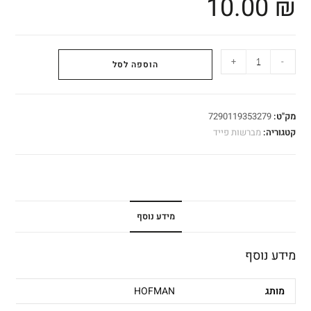
10.00
₪
+
-
הוספה לסל
מק"ט:
7290119353279
קטגוריה:
מברשות פייד
מידע נוסף
מידע נוסף
מותג
HOFMAN