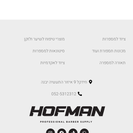
ציוד למספרות
מוצרי טיפוח לשיער ולזקן
מכונות תספורת ועוד
סיטונאות למספרות
תאורה למספרה
ציוד לאקדמיות
חידקל 9 איזור התעשיה יבנה
052-5312312