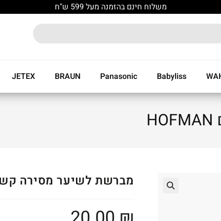
משלוח חינם בהזמנה מעל 599 ש"ח
JETEX
BRAUN
Panasonic
Babyliss
WA
H
מברשת לשיער מסירה קשרים AN
🔍
20.00
₪