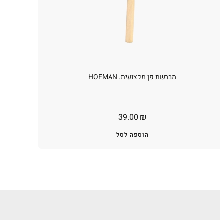
מברשת פן מקצועית. HOFMAN
39.00
₪
הוספה לסל