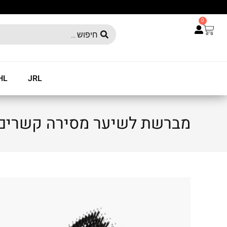
0
HL
JRL
מברשת לשיער מסירה קשרים OFMAN