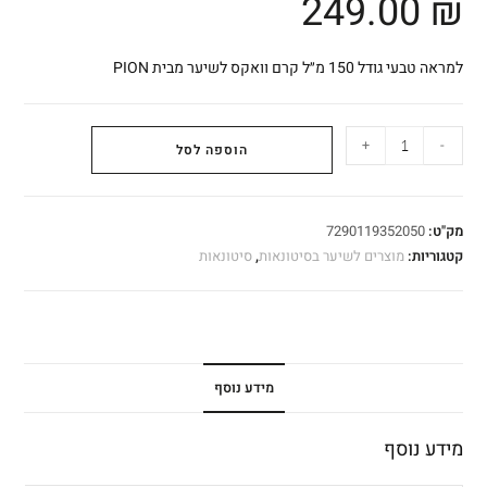
249.00
₪
למראה טבעי גודל 150 מ״ל קרם וואקס לשיער מבית PION
+
-
הוספה לסל
מק"ט:
7290119352050
קטגוריות:
מוצרים לשיער בסיטונאות
,
סיטונאות
מידע נוסף
מידע נוסף