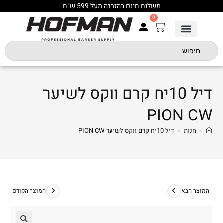
משלוח חינם בהזמנה מעל 599 ש"ח
0
דיל 10יח קרם ווקס לשיער
PION CW
>
חנות
>
דיל 10יח קרם ווקס לשיער PION CW
המוצר הבא
המוצר הקודם