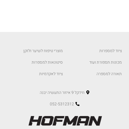
ציוד למספרות
מוצרי טיפוח לשיער ולזקן
מכונות תספורת ועוד
סיטונאות למספרות
תאורה למספרה
ציוד לאקדמיות
חידקל 9 איזור התעשיה יבנה
052-5312312