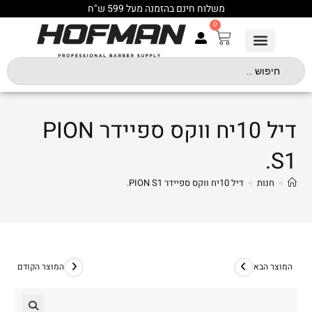
משלוח חינם בהזמנה מעל 599 ש"ח
0
דיל 10יח ווקס ספיידר PION
S1.
>
חנות
>
דיל 10יח ווקס ספיידר PION S1.
המוצר הבא
המוצר הקודם