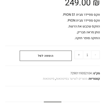
249.00
₪
ווקס ספיידר מבית PION S1.
ווקס ספיידר מבית PION.
הווקס שכבש את הרשת.
נותן מראה מבריק.
החזקה סופר חזקה.
+
-
הוספה לסל
מק"ט:
7290119352104
קטגוריות:
מוצרים לשיער בסיטונאות
,
סיטונאות