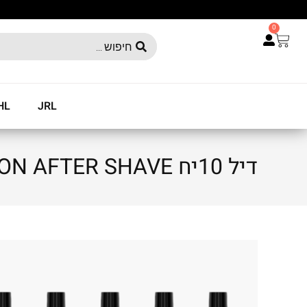
0
HL
JRL
דיל 10יח PION AFTER SHAVE