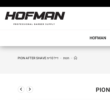
HOFMAN
>
חנות
>
דיל 10יח PION AFTER SHAVE