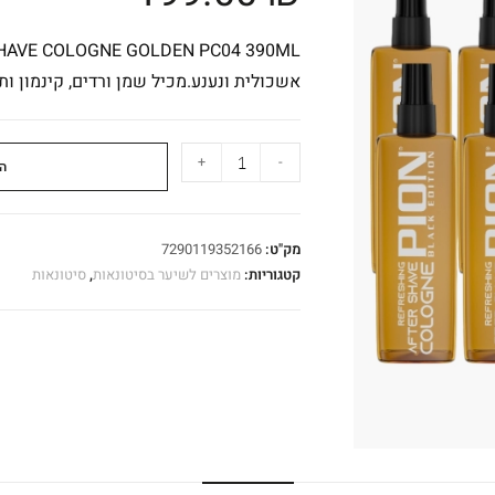
אשכולית ונענע.מכיל שמן ורדים, קינמון ו
+
-
ה
מק"ט:
7290119352166
קטגוריות:
מוצרים לשיער בסיטונאות
,
סיטונאות