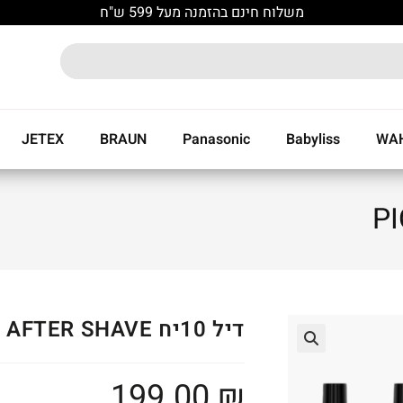
משלוח חינם בהזמנה מעל 599 ש"ח
JETEX
BRAUN
Panasonic
Babyliss
WA
דיל 10יח PION AFTER SHAVE
🔍
199.00
₪