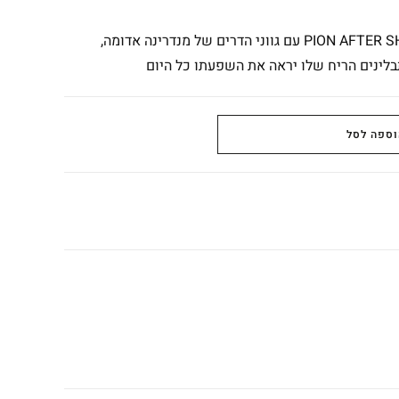
PION AFTER SHAVE COLOGNE GOLDEN PC04 390ML עם גווני הדרים של מנדרינה אדומה,
תבלינים הריח שלו יראה את השפעתו כל היום
וספה לסל