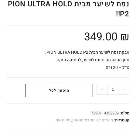
נפח לשיער מבית PION ULTRA HOLD
P2!!
349.00
₪
אבקת נפח לשיער מבית PION ULTRA HOLD P2.
נותן מראה מט ונפוח לשיער, להחזקה חזקה.
גודל – 20 גרם.
+
-
הוספה לסל
מק"ט:
7290119352289
קטגוריות:
מוצרים לשיער בסיטונאות
,
סיטונאות