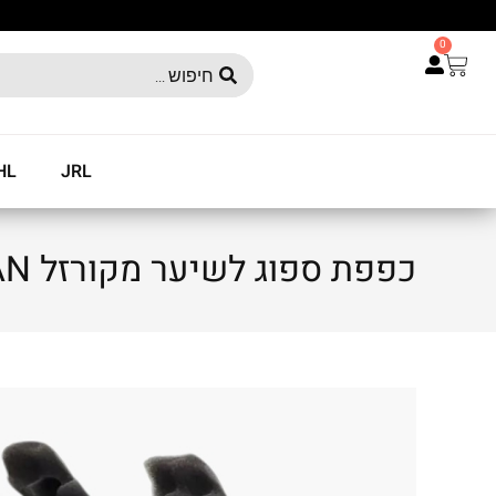
0
HL
JRL
כפפת ספוג לשיער מקורזל HOFMAN