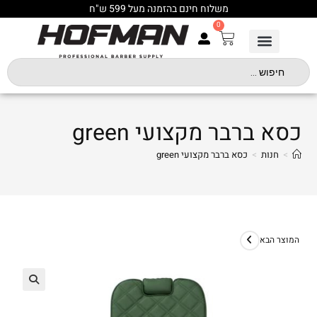
משלוח חינם בהזמנה מעל 599 ש"ח
0
כסא ברבר מקצועי green
>
חנות
>
כסא ברבר מקצועי green
המוצר הבא
🔍