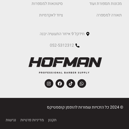
מכונות תספורת ועוד
סיטונאות למספרות
תאורה למספרה
ציוד לאקדמיות
חידקל 9 איזור התעשיה יבנה
052-5312312
© 2024 כל הזכויות שמורות להופמן קוסמטיקס
תקנון
מדיניות פרטיות
נגישות