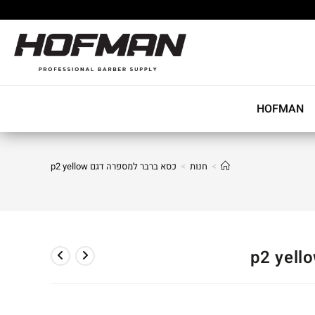
HOFMAN
>
חנות
>
כסא ברבר למספרה דגם p2 yellow