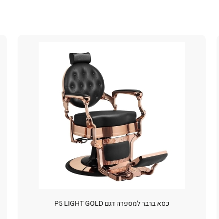
כסא ברבר למספרה דגם P5 LIGHT GOLD