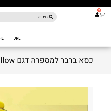
0
HL
JRL
כסא ברבר למספרה דגם p2 yellow