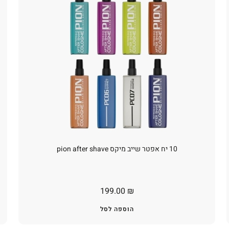
10 יח אפטר שייב מיקס pion after shave
199.00
₪
הוספה לסל