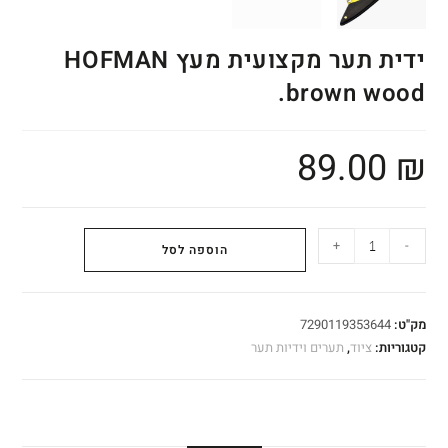
ידית תער מקצועית מעץ HOFMAN
brown wood.
89.00
₪
+
-
הוספה לסל
מק"ט:
7290119353644
קטגוריות:
ציוד
,
תערים וידיות תער