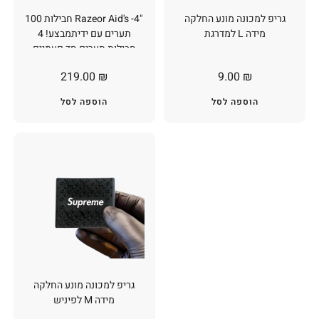
גריפ למכונה מונע החלקה
"Razeor Aid's -4 חבילות 100
מידה L למדרגת
תערים עם ידיתמבצע! 4
חבילות תערים חד פעמיים
רייזור אייד המקורי!"
219.00
₪
9.00
₪
הוספה לסל
הוספה לסל
גריפ למכונה מונע החלקה
מידה M לפיניש