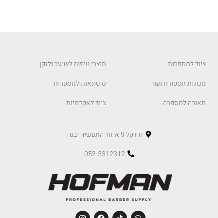
ציוד למספרות
מוצרי טיפוח לשיער ולזקן
מכונות תספורת ועוד
סיטונאות למספרות
תאורה למספרה
ציוד לאקדמיות
חידקל 9 איזור התעשיה יבנה
052-5312312