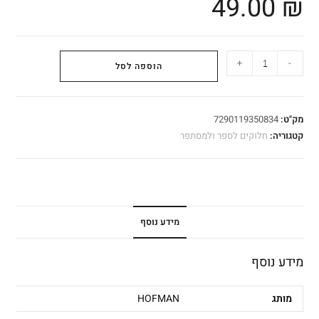
49.00
₪
+
-
הוספה לסל
מק"ט:
7290119350834
קטגוריה:
חלוקים לספר ולמסתפר
מידע נוסף
מידע נוסף
מותג
HOFMAN