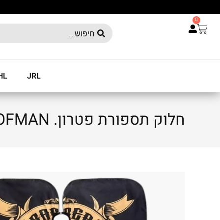
0
HL
JRL
חלוק תספורת פטרון. HOFMAN