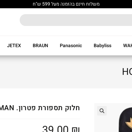
משלוח חינם בהזמנה מעל 599 ש"ח
JETEX
BRAUN
Panasonic
Babyliss
WA
חלוק תספורת פטרון. HOFMAN
🔍
39.00
₪