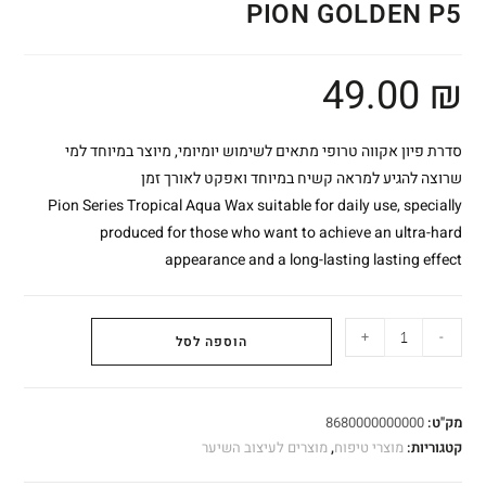
PION GOLDEN P5
49.00
₪
סדרת פיון אקווה טרופי מתאים לשימוש יומיומי, מיוצר במיוחד למי
שרוצה להגיע למראה קשיח במיוחד ואפקט לאורך זמן
Pion Series Tropical Aqua Wax suitable for daily use, specially
produced for those who want to achieve an ultra-hard
appearance and a long-lasting lasting effect
+
-
הוספה לסל
מק"ט:
8680000000000
קטגוריות:
מוצרי טיפוח
,
מוצרים לעיצוב השיער