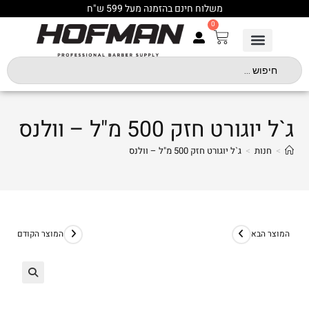
משלוח חינם בהזמנה מעל 599 ש"ח
0
ג`ל יוגורט חזק 500 מ"ל – וולנס
>
חנות
>
ג`ל יוגורט חזק 500 מ"ל – וולנס
המוצר הבא
המוצר הקודם
🔍