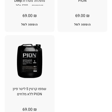
PION
מתולתל מסדרת Deep
פרימיום – 500 מ”ל
WELLNES
69.00
₪
69.00
₪
הוספה לסל
הוספה לסל
שמפו קרטין 5 ליטר פיון
PION ללא מלחים
69.00
₪