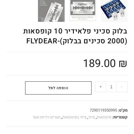
בלוק סכיני פלאידיר 10 קופסאות
(2000 סכינים בבלוק)-FLYDEAR
189.00
₪
+
-
הוספה לסל
מק"ט:
7290119350995
קטגוריות:
סיטונאות
,
ציוד
,
ציוד בסיטונאות
,
תערים וידיות תער