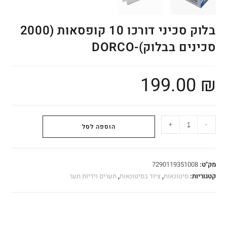
בלוק סכיני דורכו 10 קופסאות (2000
סכינים בבלוק)-DORCO
199.00
₪
+
-
הוספה לסל
מק"ט:
7290119351008
קטגוריות:
סיטונאות
,
ציוד בסיטונאות
,
תערים וידיות תער