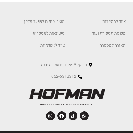
ציוד למספרות
מוצרי טיפוח לשיער ולזקן
מכונות תספורת ועוד
סיטונאות למספרות
תאורה למספרה
ציוד לאקדמיות
חידקל 9 איזור התעשיה יבנה
052-5312312