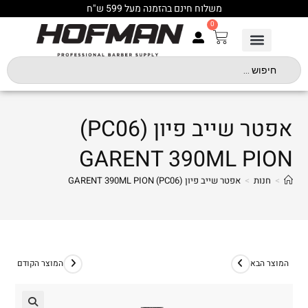
משלוח חינם בהזמנה מעל 599 ש"ח
0
אפטר שייב פיון (PC06)
GARENT 390ML PION
>
חנות
>
אפטר שייב פיון (PC06) GARENT 390ML PION
המוצר הבא
המוצר הקודם