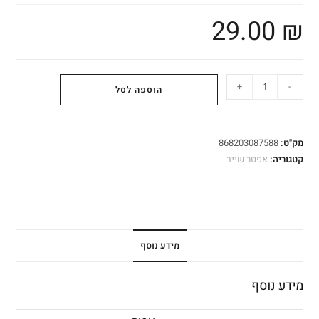
29.00
₪
+
-
הוספה לסל
מק"ט:
868203087588
קטגוריה:
אפטר שייב
מידע נוסף
מידע נוסף